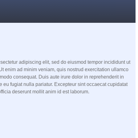
sectetur adipiscing elit, sed do eiusmod tempor incididunt ut
Ut enim ad minim veniam, quis nostrud exercitation ullamco
mmodo consequat. Duis aute irure dolor in reprehenderit in
e eu fugiat nulla pariatur. Excepteur sint occaecat cupidatat
fficia deserunt mollit anim id est laborum.