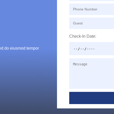
Check-In Date:
 sed do eiusmod tempor