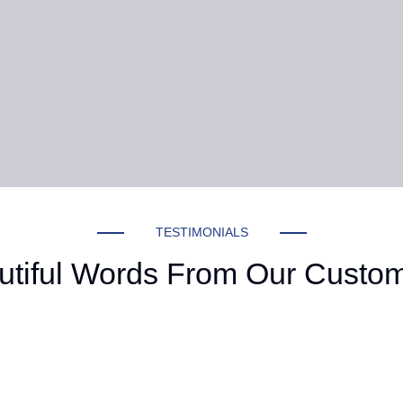
TESTIMONIALS
utiful Words From Our Custom