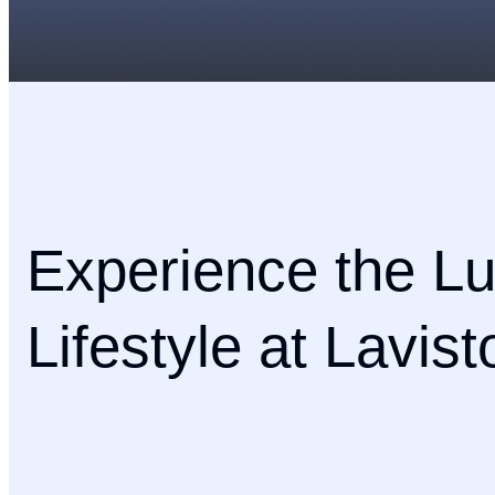
Experience the L
Lifestyle at Lavist