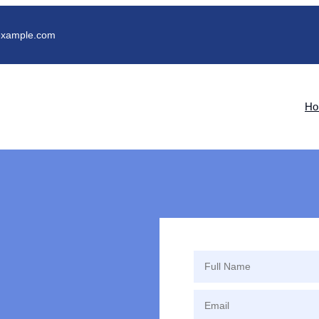
xample.com
Ho