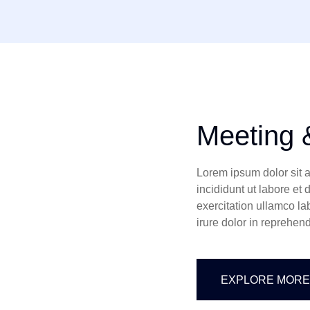
Meeting 
Lorem ipsum dolor sit 
incididunt ut labore e
exercitation ullamco la
irure dolor in reprehend
EXPLORE MORE