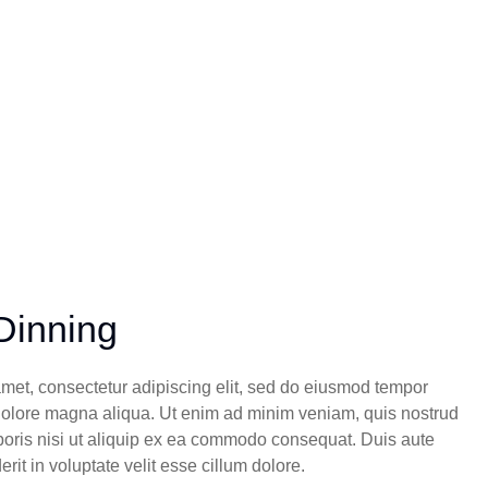
Dinning
amet, consectetur adipiscing elit, sed do eiusmod tempor
t dolore magna aliqua. Ut enim ad minim veniam, quis nostrud
boris nisi ut aliquip ex ea commodo consequat. Duis aute
erit in voluptate velit esse cillum dolore.