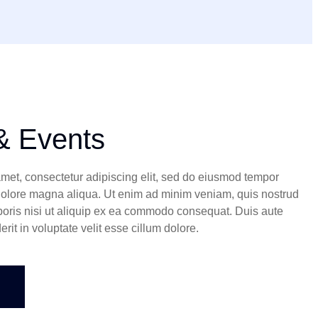
& Events
amet, consectetur adipiscing elit, sed do eiusmod tempor
t dolore magna aliqua. Ut enim ad minim veniam, quis nostrud
boris nisi ut aliquip ex ea commodo consequat. Duis aute
erit in voluptate velit esse cillum dolore.