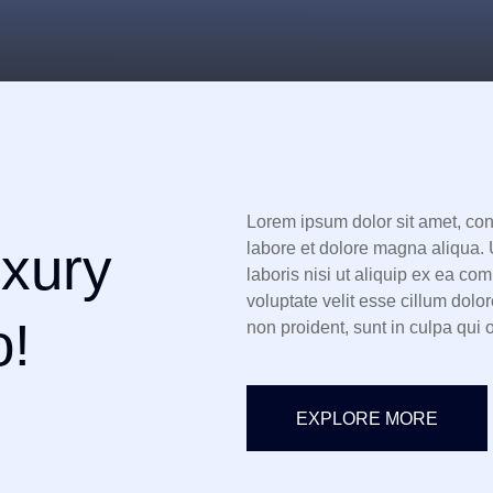
Lorem ipsum dolor sit amet, con
uxury
labore et dolore magna aliqua. 
laboris nisi ut aliquip ex ea co
voluptate velit esse cillum dolor
o!
non proident, sunt in culpa qui o
EXPLORE MORE