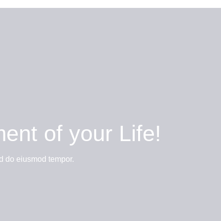
nt of your Life!
sed do eiusmod tempor.