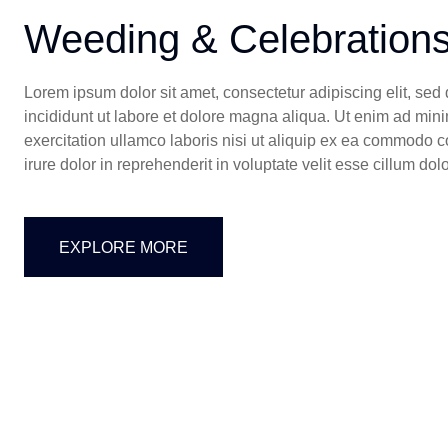
Weeding & Celebration
Lorem ipsum dolor sit amet, consectetur adipiscing elit, se
incididunt ut labore et dolore magna aliqua. Ut enim ad min
exercitation ullamco laboris nisi ut aliquip ex ea commodo 
irure dolor in reprehenderit in voluptate velit esse cillum dol
EXPLORE MORE