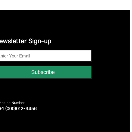
ewsletter Sign-up
Hotline Number
+1 (000)012-3456