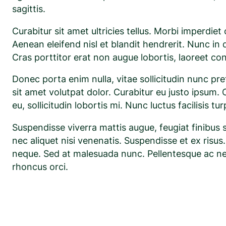
sagittis.
Curabitur sit amet ultricies tellus. Morbi imperdie
Aenean eleifend nisl et blandit hendrerit. Nunc in 
Cras porttitor erat non augue lobortis, laoreet co
Donec porta enim nulla, vitae sollicitudin nunc pr
sit amet volutpat dolor. Curabitur eu justo ipsum. C
eu, sollicitudin lobortis mi. Nunc luctus facilisis tur
Suspendisse viverra mattis augue, feugiat finibus 
nec aliquet nisi venenatis. Suspendisse et ex risus
neque. Sed at malesuada nunc. Pellentesque ac neque 
rhoncus orci.