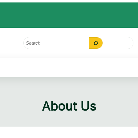
Search
About Us