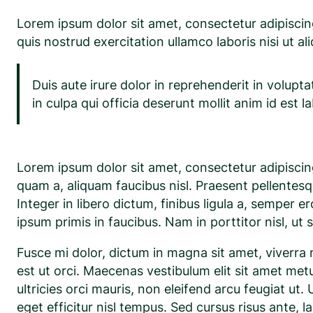
Lorem ipsum dolor sit amet, consectetur adipiscin
quis nostrud exercitation ullamco laboris nisi ut
Duis aute irure dolor in reprehenderit in volupta
in culpa qui officia deserunt mollit anim id est 
Lorem ipsum dolor sit amet, consectetur adipiscing 
quam a, aliquam faucibus nisl. Praesent pellentesq
Integer in libero dictum, finibus ligula a, semper 
ipsum primis in faucibus. Nam in porttitor nisl, ut 
Fusce mi dolor, dictum in magna sit amet, viverra m
est ut orci. Maecenas vestibulum elit sit amet metus
ultricies orci mauris, non eleifend arcu feugiat ut.
eget efficitur nisl tempus. Sed cursus risus ante, 