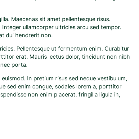
gilla. Maecenas sit amet pellentesque risus.
. Integer ullamcorper ultricies arcu sed tempor.
at dui hendrerit non.
tricies. Pellentesque ut fermentum enim. Curabitur
ttitor erat. Mauris lectus dolor, tincidunt non nibh
l nec porta.
r euismod. In pretium risus sed neque vestibulum,
esque sed enim congue, sodales lorem a, porttitor
pendisse non enim placerat, fringilla ligula in,