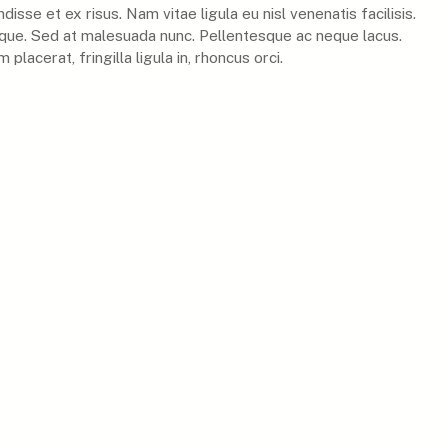
isse et ex risus. Nam vitae ligula eu nisl venenatis facilisis.
que. Sed at malesuada nunc. Pellentesque ac neque lacus.
 placerat, fringilla ligula in, rhoncus orci.