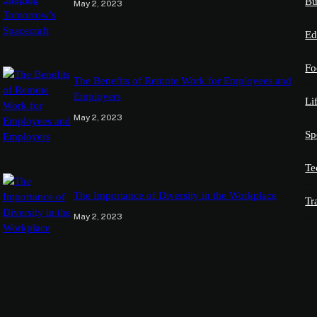
Bu
May 2, 2023
Ed
Fo
The Benefits of Remote Work for Employees and
Employers
Li
May 2, 2023
Sp
Te
The Importance of Diversity in the Workplace
Tr
May 2, 2023