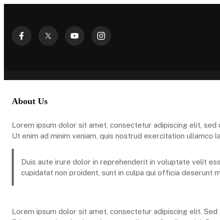
Skip
to
content
About Us
Lorem ipsum dolor sit amet, consectetur adipiscing elit, sed
Ut enim ad minim veniam, quis nostrud exercitation ullamco l
Duis aute irure dolor in reprehenderit in voluptate velit es
cupidatat non proident, sunt in culpa qui officia deserunt m
Lorem ipsum dolor sit amet, consectetur adipiscing elit. Sed 