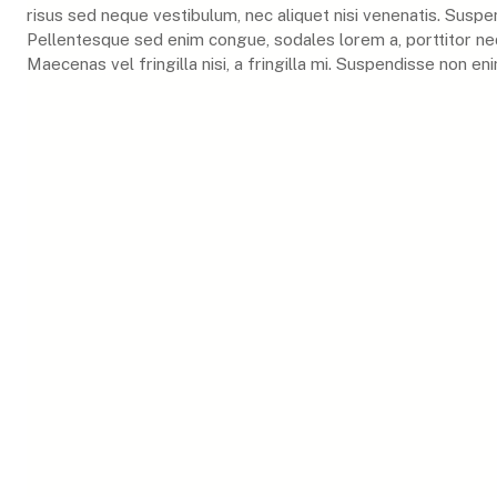
risus sed neque vestibulum, nec aliquet nisi venenatis. Suspend
Pellentesque sed enim congue, sodales lorem a, porttitor ne
Maecenas vel fringilla nisi, a fringilla mi. Suspendisse non enim