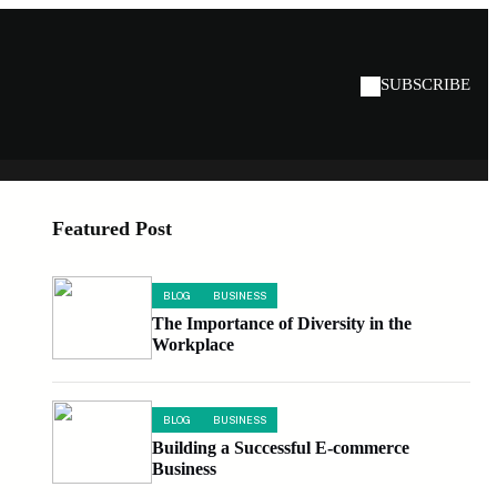
SUBSCRIBE
Featured Post
BLOG
BUSINESS
The Importance of Diversity in the
Workplace
BLOG
BUSINESS
Building a Successful E-commerce
Business